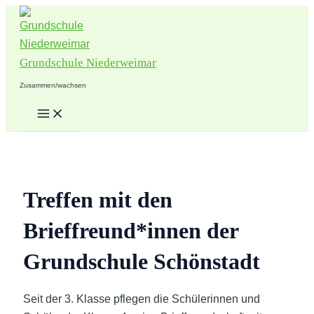
Zum
Inhalt
springen
Grundschule Niederweimar
Zusammen/wachsen
Main
Menu
Treffen mit den
Brieffreund*innen der
Grundschule Schönstadt
Seit der 3. Klasse pflegen die Schülerinnen und